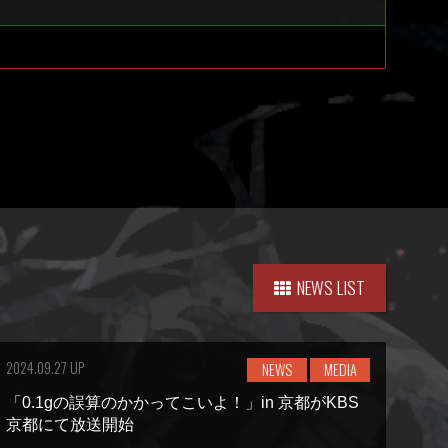
NEWS LIST
2024.09.27 UP
NEWS
MEDIA
「0.1gの誤算のかかってこいよ！」in 京都がKBS
京都にて放送開始