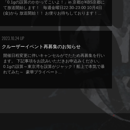
「0.1gの誤算のかかってこいよ！」in 京都がKBS京都に
て放送開始します！ 毎週金曜日22:30-23:00 10月4日
(金)から 放送開始！！ お便りお待ちしております！...
2023.10.24 UP
クルーザーイベント再募集のお知らせ
開催日程変更に伴いキャンセルがでたため再募集を行い
ます。 下記事項をお読みいただきお申込みください。
0.1gの誤算～東京湾を誤算がジャック！船上で本気で暴
れてみた～ 豪華プライベート...