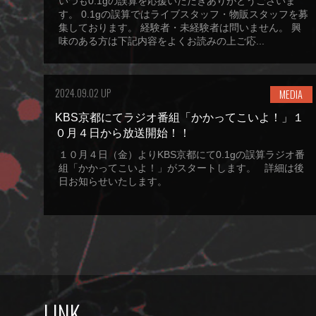
いつも0.1gの誤算を応援いただきありがとうございま
す。 0.1gの誤算ではライブスタッフ・物販スタッフを募
集しております。 経験者・未経験者は問いません。 興
味のある方は下記内容をよくお読みの上ご応...
2024.09.02 UP
MEDIA
KBS京都にてラジオ番組「かかってこいよ！」１
０月４日から放送開始！！
１０月４日（金）よりKBS京都にて0.1gの誤算ラジオ番
組「かかってこいよ！」がスタートします。 詳細は後
日お知らせいたします。
LINK