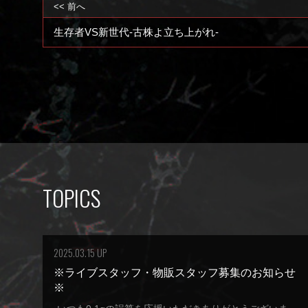
<< 前へ
生存者VS新世代-古株よ立ち上がれ-
TOPICS
2025.03.15 UP
※ライブスタッフ・物販スタッフ募集のお知らせ
※