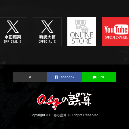
Facebook
LINE
Copyright © 0.1gの誤算 All Rights Reserved.