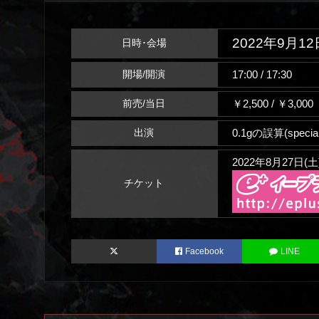
2022年9月12
日時･会場
17:00 / 17:30
開場/開演
￥2,500 / ￥3,0
前売/当日
0.1gの誤算(spec
出演
2022年8月27日(土
チケット
Facebook
LINE