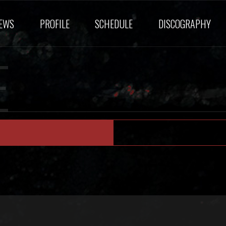
EWS
PROFILE
SCHEDULE
DISCOGRAPHY
E