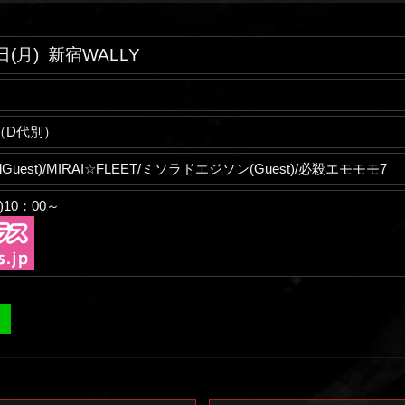
日(月)
新宿WALLY
00（D代別）
ialGuest)/MIRAI☆FLEET/ミソラドエジソン(Guest)/必殺エモモモ7
)10：00～