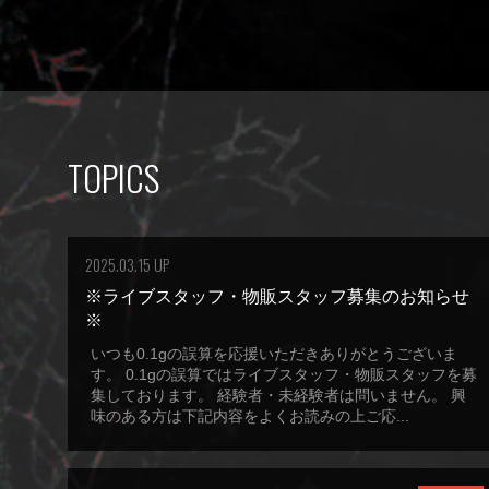
TOPICS
2025.03.15 UP
※ライブスタッフ・物販スタッフ募集のお知らせ
※
いつも0.1gの誤算を応援いただきありがとうございま
す。 0.1gの誤算ではライブスタッフ・物販スタッフを募
集しております。 経験者・未経験者は問いません。 興
味のある方は下記内容をよくお読みの上ご応...