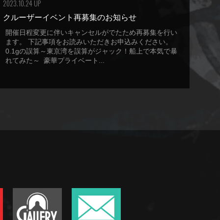
2023.10.24 UP
クルーザーイベント再募集のお知らせ
開催日程変更に伴いキャンセルがでたため再募集を行い
ます。 下記事項をお読みいただきお申込みください。
0.1gの誤算～東京湾を誤算がジャック！船上で本気で暴
れてみた～ 豪華プライベート...