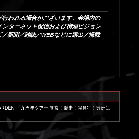
が行われる場合がございます。会場内の
るインターネット配信および街頭ビジョン
／新聞／雑誌／WEBなどに露出／掲載
beGARDEN 「九周年ツアー 異常！爆走！誤算狂！豊洲に