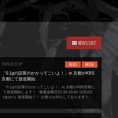
NEWS LIST
2024.09.27 UP
NEWS
MEDIA
「0.1gの誤算のかかってこいよ！」in 京都がKBS
京都にて放送開始
「0.1gの誤算のかかってこいよ！」in 京都がKBS京都に
て放送開始します！ 毎週金曜日22:30-23:00 10月4日
(金)から 放送開始！！ お便りお待ちしております！...