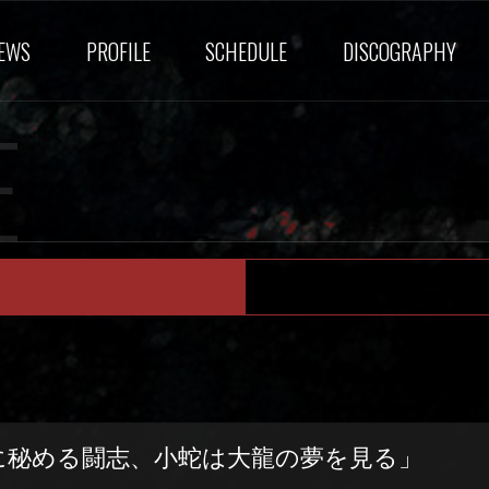
EWS
PROFILE
SCHEDULE
DISCOGRAPHY
E
に秘める闘志、小蛇は大龍の夢を見る」