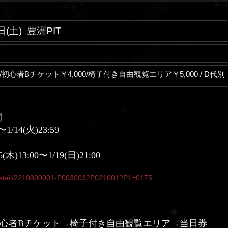
日(土)
豊洲PIT
0/初心者Bチケット￥4,000/椅子付き自由観覧エリア￥5,000 / D代別
期間
〜1/14(火)23:59
木)13:00〜1/19(日)21:00
sf/detail/2210800001-P0030032P021001?P1=0175
初心者Bチケット→椅子付き自由観覧エリア→当日券