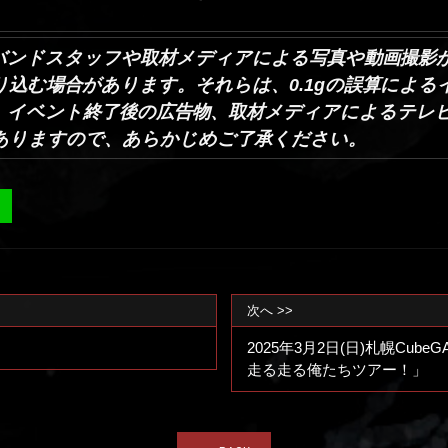
バンドスタッフや取材メディアによる写真や動画撮影
り込む場合があります。それらは、0.1gの誤算によ
、イベント終了後の広告物、取材メディアによるテレビ
ありますので、あらかじめご了承ください。
次へ >>
2025年3月2日(日)札幌Cu
走る走る俺たちツアー！」