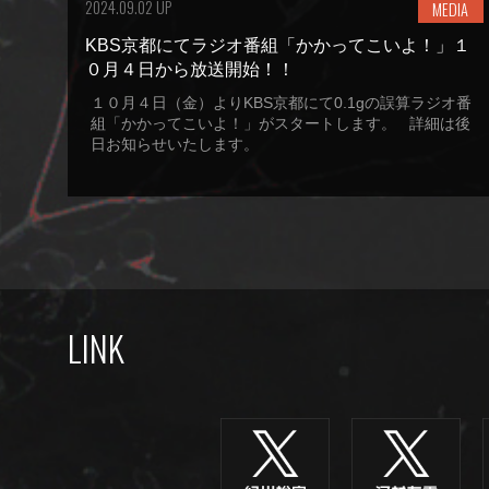
2024.09.02 UP
MEDIA
KBS京都にてラジオ番組「かかってこいよ！」１
０月４日から放送開始！！
１０月４日（金）よりKBS京都にて0.1gの誤算ラジオ番
組「かかってこいよ！」がスタートします。 詳細は後
日お知らせいたします。
LINK