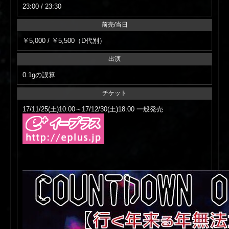
23:00 / 23:30
前売/当日
￥5,000 / ￥5,500（D代別）
出演
0.1gの誤算
チケット
17/11/25(土)10:00～17/12/30(土)18:00
一般発売