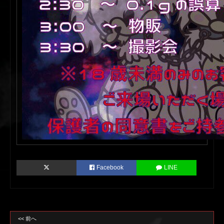
Facebook
LINE
<< 前へ