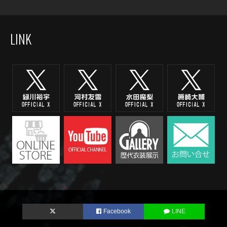
LINK
Facebook
LINE