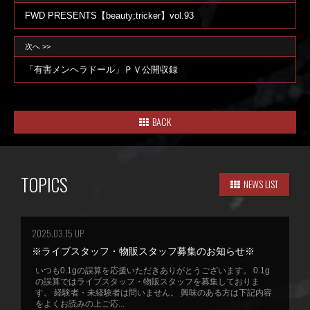
FWD PRESENTS【beauty;tricker】vol.93
次へ >>
「有害メンヘラドール」ＰＶ公開収録
BACK
TOPICS
NEWS LIST
2025.03.15 UP
※ライブスタッフ・物販スタッフ募集のお知らせ※
いつも0.1gの誤算を応援いただきありがとうございます。 0.1g
の誤算ではライブスタッフ・物販スタッフを募集しておりま
す。 経験者・未経験者は問いません。 興味のある方は下記内容
をよくお読みの上ご応...