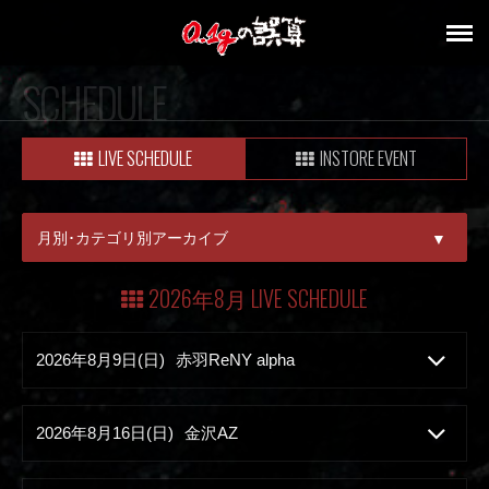
SCHEDULE
LIVE SCHEDULE
INSTORE EVENT
月別･カテゴリ別アーカイブ
▼
ALL
2026年8月 LIVE SCHEDULE
08月
2026年8月9日(日)
赤羽ReNY alpha
09月
2026年8月16日(日)
金沢AZ