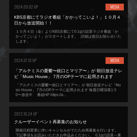
2024.09.02 UP
MEDIA
KBS京都にてラジオ番組「かかってこいよ！」１０月４
日から放送開始！！
１０月４日（金）よりKBS京都にて0.1gの誤算ラジオ番組「か
かってこいよ！」がスタートします。 詳細は後日お知らせいた
します。
2024.07.10 UP
MEDIA
「アルテミスの憂鬱〜銃口とマリア〜」が 朝日放送テレ
ビ「Music House」 7月のOPテーマに起用されます
「アルテミスの憂鬱〜銃口とマリア〜」が 朝日放送テレビ「Mu
sic House」 7月のOPテーマに起用されます 毎週日曜深夜1:3
0〜放送中 番組HP https://a...
2023.10.24 UP
クルーザーイベント再募集のお知らせ
開催日程変更に伴いキャンセルがでたため再募集を行います。
下記事項をお読みいただきお申込みください。 0.1gの誤算～東