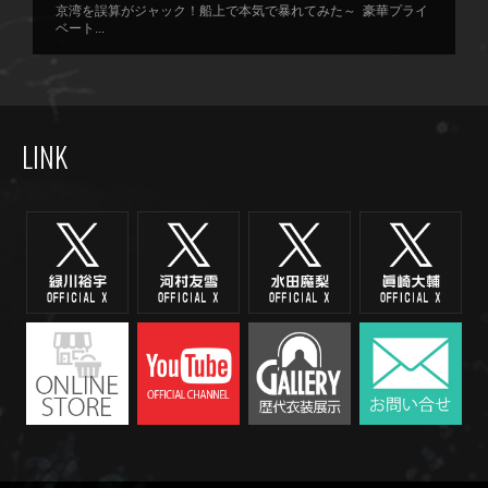
京湾を誤算がジャック！船上で本気で暴れてみた～ 豪華プライ
ベート...
LINK