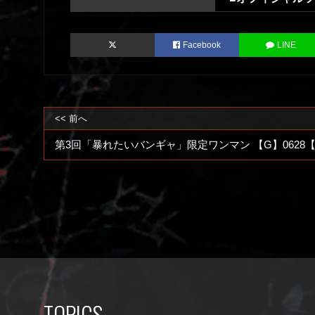
Facebook
LINE
<< 前へ
第3回「暴れたいバンギャ」限定ワンマン 【G】0628
TOPICS