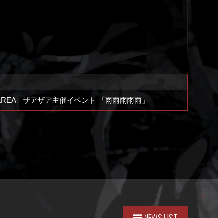
馬場AREA ザアザア主催イベント 「雨雨雨雨雨」
NEWS LIST