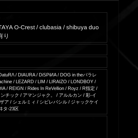
 O-Crest / clubasia / shibuya duo
有り
/ DatuRΛ / DIAURA / DiSPiИA / DOG in theパラレ
hine / LEZARD / LIM / LIRAIZO / LONDBOY /
 / REIGN / Rides In ReVellion / Royz / R指定 /
VRZEL / アヴァンチック / アマンジャク。 / アルルカン / 彩-イ
ザアザア / シェルミィ / シビレバシル / ジャックケイ
リヰタ-23区