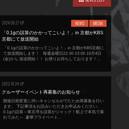
2024.09.27 UP
NEWS
MEDIA
「0.1gの誤算のかかってこいよ！」in 京都がKBS
京都にて放送開始
「0.1gの誤算のかかってこいよ！」in 京都がKBS京都に
て放送開始します！ 毎週金曜日22:30-23:00 10月4日
(金)から 放送開始！！ お便りお待ちしております！...
2023.10.24 UP
クルーザーイベント再募集のお知らせ
開催日程変更に伴いキャンセルがでたため再募集を行い
ます。 下記事項をお読みいただきお申込みください。
0.1gの誤算～東京湾を誤算がジャック！船上で本気で暴
れてみた～ 豪華プライベート...