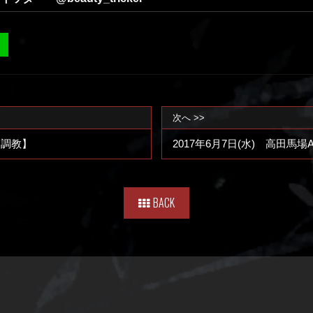
次へ >>
【調教】
2017年6月7日(水) 高田
BACK