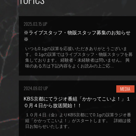
2025.03.15 UP
※ライブスタッフ・物販スタッフ募集のお知らせ
※
いつも0.1gの誤算を応援いただきありがとうございま
す。 0.1gの誤算ではライブスタッフ・物販スタッフを募
集しております。 経験者・未経験者は問いません。 興
味のある方は下記内容をよくお読みの上ご応...
2024.09.02 UP
MEDIA
KBS京都にてラジオ番組「かかってこいよ！」１
０月４日から放送開始！！
１０月４日（金）よりKBS京都にて0.1gの誤算ラジオ番
組「かかってこいよ！」がスタートします。 詳細は後
日お知らせいたします。