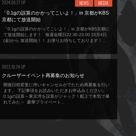
2024.09.27 UP
NEWS
MEDIA
「0.1gの誤算のかかってこいよ！」in 京都がKBS
京都にて放送開始
「0.1gの誤算のかかってこいよ！」in 京都がKBS京都に
て放送開始します！ 毎週金曜日22:30-23:00 10月4日
(金)から 放送開始！！ お便りお待ちしております！...
2023.10.24 UP
クルーザーイベント再募集のお知らせ
開催日程変更に伴いキャンセルがでたため再募集を行い
ます。 下記事項をお読みいただきお申込みください。
0.1gの誤算～東京湾を誤算がジャック！船上で本気で暴
れてみた～ 豪華プライベート...