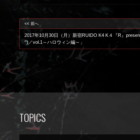
<< 前へ
2017年10月30日（月）新宿RUIDO K4 K４『R』pre
^)／vol.1～ハロウィン編～」
TOPICS