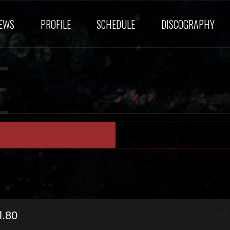
EWS
PROFILE
SCHEDULE
DISCOGRAPHY
E
l.80