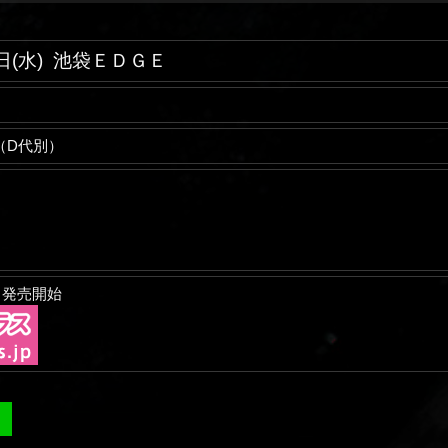
日(水)
池袋ＥＤＧＥ
00（D代別）
）～発売開始