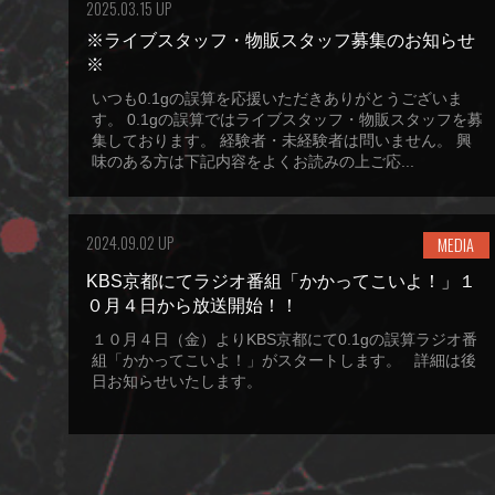
2025.03.15 UP
※ライブスタッフ・物販スタッフ募集のお知らせ
※
いつも0.1gの誤算を応援いただきありがとうございま
す。 0.1gの誤算ではライブスタッフ・物販スタッフを募
集しております。 経験者・未経験者は問いません。 興
味のある方は下記内容をよくお読みの上ご応...
2024.09.02 UP
MEDIA
KBS京都にてラジオ番組「かかってこいよ！」１
０月４日から放送開始！！
１０月４日（金）よりKBS京都にて0.1gの誤算ラジオ番
組「かかってこいよ！」がスタートします。 詳細は後
日お知らせいたします。