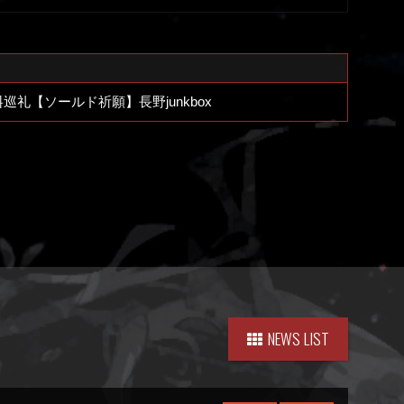
巡礼【ソールド祈願】長野junkbox
NEWS LIST