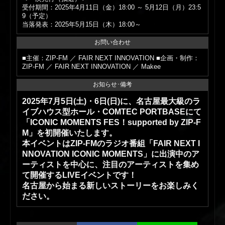
受付期間：2025年4月11日（金）18:00 ～ 5月12日（月）23:5
9（予定）
当落発表：2025年5月15日（木）18:00～
お問い合わせ
■主催：ZIP-FM ／ FAIR NEXT INNOVATION ■企画・制作：
ZIP-FM ／ FAIR NEXT INNOVATION ／ Makee
お知らせ･備考
2025年7月5日(土)・6日(日)に、名古屋最大級のラ
イブハウス型ホール・COMTEC PORTBASEにて
「ICONIC MOMENTS FES！supported by ZIP-F
M」を初開催いたします。
本イベントはZIP-FMのラジオ番組「FAIR NEXT I
NNOVATION ICONIC MOMENTS」に出演中のア
ーティストを中心に、注目のアーティストを集め
て開催するLIVEイベントです！
名古屋から始まる新しいストーリーをお楽しみく
ださい。