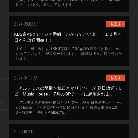
始！！ お便りお待ちしております！...
2024.09.02 UP
MEDIA
KBS京都にてラジオ番組「かかってこいよ！」１０月４
日から放送開始！！
１０月４日（金）よりKBS京都にて0.1gの誤算ラジオ番組「か
かってこいよ！」がスタートします。 詳細は後日お知らせいた
します。
2024.07.10 UP
MEDIA
「アルテミスの憂鬱〜銃口とマリア〜」が 朝日放送テレ
ビ「Music House」 7月のOPテーマに起用されます
「アルテミスの憂鬱〜銃口とマリア〜」が 朝日放送テレビ「Mu
sic House」 7月のOPテーマに起用されます 毎週日曜深夜1:3
0〜放送中 番組HP https://a...
2023.10.24 UP