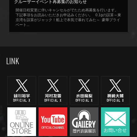
クルーザーイベント再募集のお知らせ
開催日程変更に伴いキャンセルがでたため再募集を行います。
下記事項をお読みいただきお申込みください。 0.1gの誤算～東
京湾を誤算がジャック！船上で本気で暴れてみた～ 豪華プライ
ベート...
LINK