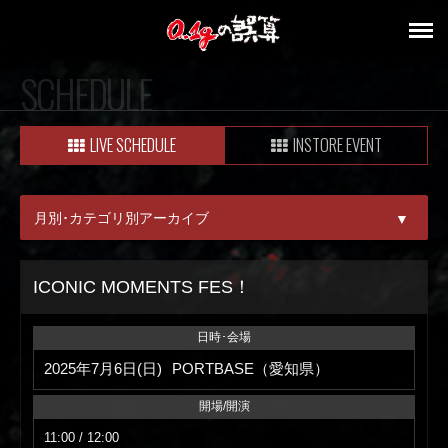
SCHEDULE
LIVE SCHEDULE
INSTORE EVENT
月別･カテゴリ別アーカイブ
▼
ALL
ICONIC MOMENTS FES！
08月
日時･会場
09月
2025年7月6日(日)
PORTBASE（愛知県）
開場/開演
11:00 / 12:00