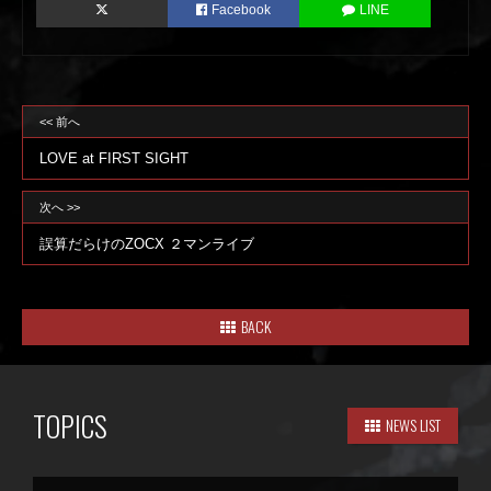
Facebook
LINE
<< 前へ
LOVE at FIRST SIGHT
次へ >>
誤算だらけのZOCX ２マンライブ
BACK
TOPICS
NEWS LIST