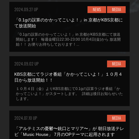
2024.09.27 UP
NEWS
MEDIA
「0.1gの誤算のかかってこいよ！」in 京都がKBS京都に
て放送開始
「0.1gの誤算のかかってこいよ！」in 京都がKBS京都にて放送
開始します！ 毎週金曜日22:30-23:00 10月4日(金)から 放送開
始！！ お便りお待ちしております！...
2024.09.02 UP
MEDIA
KBS京都にてラジオ番組「かかってこいよ！」１０月４
日から放送開始！！
１０月４日（金）よりKBS京都にて0.1gの誤算ラジオ番組「か
かってこいよ！」がスタートします。 詳細は後日お知らせいた
します。
2024.07.10 UP
MEDIA
「アルテミスの憂鬱〜銃口とマリア〜」が 朝日放送テレ
ビ「Music House」 7月のOPテーマに起用されます