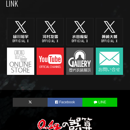
LINK
Facebook
LINE