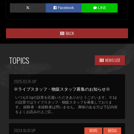
Facebook
LINE
BACK
TOPICS
NEWS LIST
2025.03.15 UP
※ライブスタッフ・物販スタッフ募集のお知らせ※
いつも0.1gの誤算を応援いただきありがとうございます。 0.1g
の誤算ではライブスタッフ・物販スタッフを募集しておりま
す。 経験者・未経験者は問いません。 興味のある方は下記内容
をよくお読みの上ご応...
2024.10.01 UP
NEWS
MEDIA