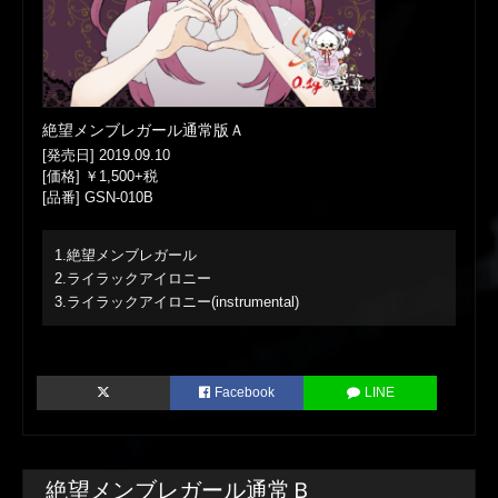
絶望メンブレガール通常版Ａ
[発売日] 2019.09.10
[価格] ￥1,500+税
[品番] GSN-010B
1.絶望メンブレガール
2.ライラックアイロニー
3.ライラックアイロニー(instrumental)
Facebook
LINE
絶望メンブレガール通常Ｂ