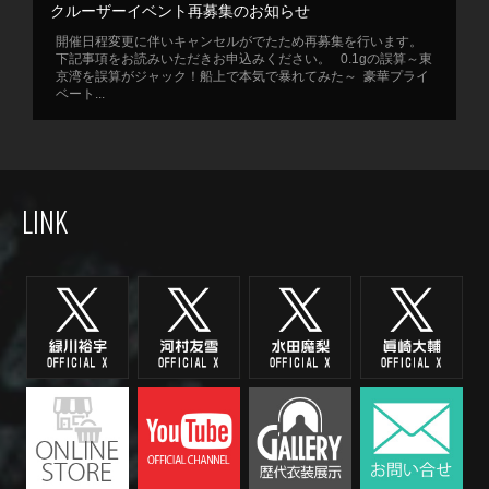
クルーザーイベント再募集のお知らせ
開催日程変更に伴いキャンセルがでたため再募集を行います。
下記事項をお読みいただきお申込みください。 0.1gの誤算～東
京湾を誤算がジャック！船上で本気で暴れてみた～ 豪華プライ
ベート...
LINK