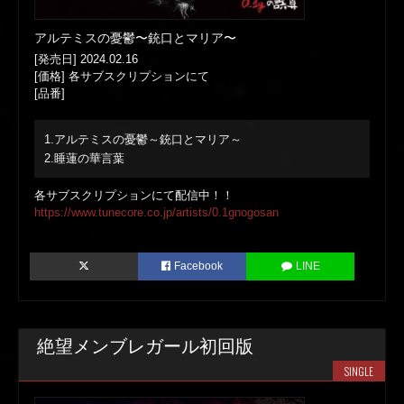
アルテミスの憂鬱〜銃口とマリア〜
[発売日] 2024.02.16
[価格] 各サブスクリプションにて
[品番]
1.アルテミスの憂鬱～銃口とマリア～
2.睡蓮の華言葉
各サブスクリプションにて配信中！！
https://www.tunecore.co.jp/artists/0.1gnogosan
Facebook
LINE
絶望メンブレガール初回版
SINGLE