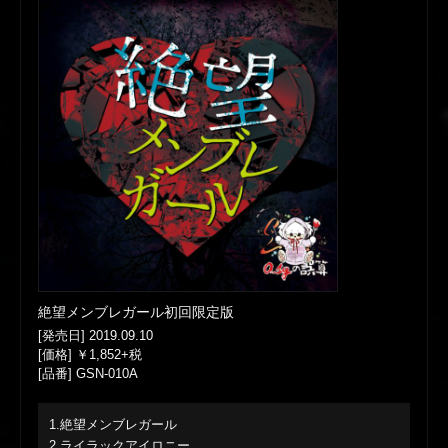
絶望メンブレガール初回限定版
[発売日] 2019.09.10
[価格] ￥1,852+税
[品番] GSN-010A
1.絶望メンブレガール
2.ライラックアイロニー