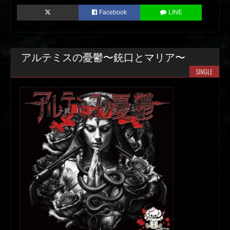
Facebook
LINE
アルテミスの憂鬱〜銃口とマリア〜
SINGLE