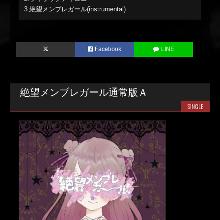
3.絶望メンブレガール(instrumental)
Facebook
LINE
絶望メンブレガール通常版Ａ
SINGLE