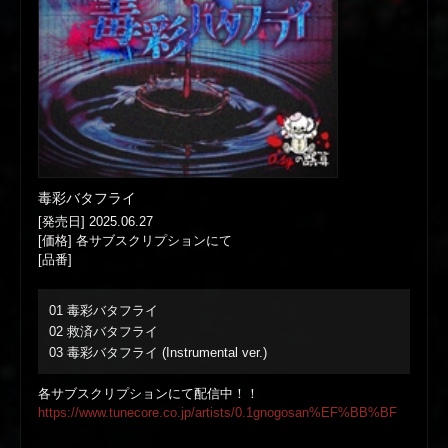
毒彩バタフライ
[発売日] 2025.06.27
[価格] 各サブスクリプションにて
[品番]
01 毒彩バタフライ
02 救済バタフライ
03 毒彩バタフライ (Instrumental ver.)
各サブスクリプションにて配信中！！
https://www.tunecore.co.jp/artists/0.1gnogosan%EF%BB%BF