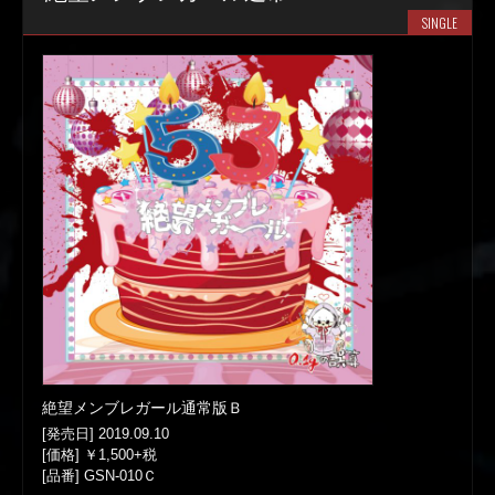
SINGLE
絶望メンブレガール通常版Ｂ
[発売日] 2019.09.10
[価格] ￥1,500+税
[品番] GSN-010Ｃ