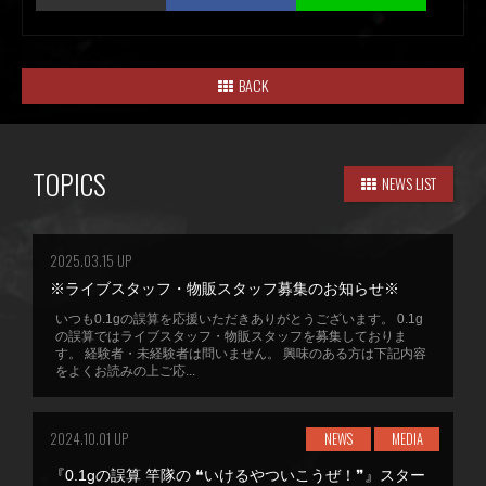
BACK
TOPICS
NEWS LIST
2025.03.15 UP
※ライブスタッフ・物販スタッフ募集のお知らせ※
いつも0.1gの誤算を応援いただきありがとうございます。 0.1g
の誤算ではライブスタッフ・物販スタッフを募集しておりま
す。 経験者・未経験者は問いません。 興味のある方は下記内容
をよくお読みの上ご応...
2024.10.01 UP
NEWS
MEDIA
『0.1gの誤算 竿隊の ❝いけるやついこうぜ！❞』スター