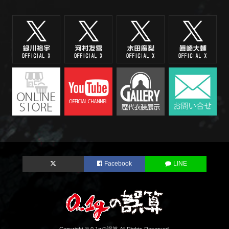
Facebook
LINE
Copyright © 0.1gの誤算 All Rights Reserved.