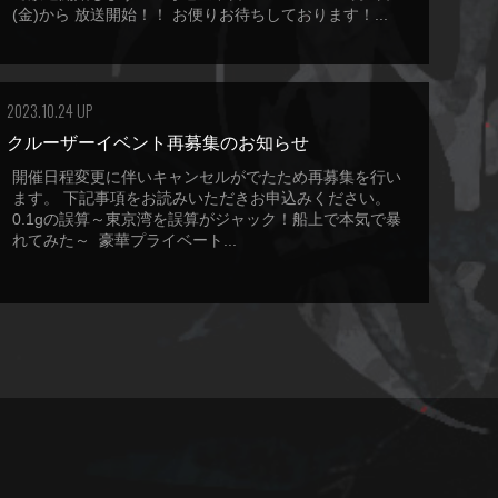
(金)から 放送開始！！ お便りお待ちしております！...
2023.10.24 UP
クルーザーイベント再募集のお知らせ
開催日程変更に伴いキャンセルがでたため再募集を行い
ます。 下記事項をお読みいただきお申込みください。
0.1gの誤算～東京湾を誤算がジャック！船上で本気で暴
れてみた～ 豪華プライベート...