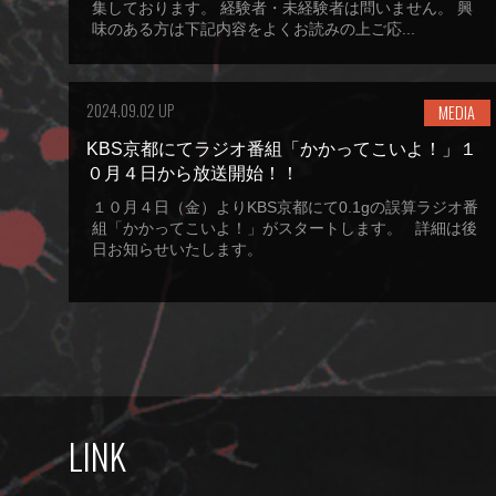
集しております。 経験者・未経験者は問いません。 興
味のある方は下記内容をよくお読みの上ご応...
2024.09.02 UP
MEDIA
KBS京都にてラジオ番組「かかってこいよ！」１
０月４日から放送開始！！
１０月４日（金）よりKBS京都にて0.1gの誤算ラジオ番
組「かかってこいよ！」がスタートします。 詳細は後
日お知らせいたします。
LINK