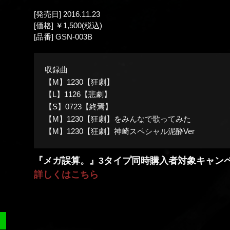
[発売日] 2016.11.23
[価格] ￥1,500(税込)
[品番] GSN-003B
収録曲
【M】1230【狂劇】
【L】1126【悲劇】
【S】0723【終焉】
【M】1230【狂劇】をみんなで歌ってみた
【M】1230【狂劇】神崎スペシャル泥酔Ver
『メガ誤算。』3タイプ同時購入者対象キャン
詳しくはこちら