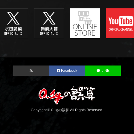
Facebook
LINE
Copyright © 0.1gの誤算 All Rights Reserved.