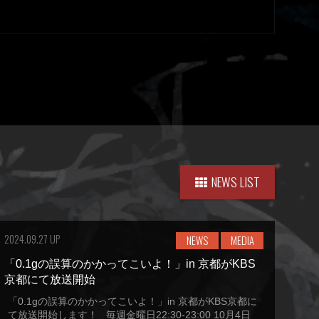
NEWS LIST
2024.09.27 UP
NEWS
MEDIA
「0.1gの誤算のかかってこいよ！」in 京都がKBS
京都にて放送開始
「0.1gの誤算のかかってこいよ！」in 京都がKBS京都に
て放送開始します！ 毎週金曜日22:30-23:00 10月4日