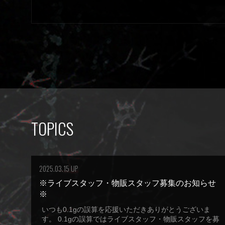
TOPICS
2025.03.15 UP
※ライブスタッフ・物販スタッフ募集のお知らせ
※
いつも0.1gの誤算を応援いただきありがとうございま
す。 0.1gの誤算ではライブスタッフ・物販スタッフを募