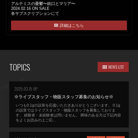
アルテミスの憂鬱〜銃口とマリア〜
2024.02.16 ON SALE
各サブスクリプションにて
詳細はこちら
TOPICS
NEWS LIST
2025.03.15 UP
※ライブスタッフ・物販スタッフ募集のお知らせ※
いつも0.1gの誤算を応援いただきありがとうございます。 0.1g
の誤算ではライブスタッフ・物販スタッフを募集しておりま
す。 経験者・未経験者は問いません。 興味のある方は下記内容
をよくお読みの上ご応...