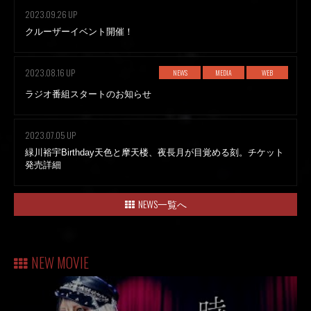
2023.09.26 UP
クルーザーイベント開催！
2023.08.16 UP
NEWS
MEDIA
WEB
ラジオ番組スタートのお知らせ
2023.07.05 UP
緑川裕宇Birthday天色と摩天楼、夜長月が目覚める刻。チケット
発売詳細
NEWS一覧へ
NEW MOVIE