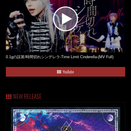
0.1gの誤算/時間切れシンデレラ-Time Limit Cinderella-(MV Full)
YouTube
NEW RELEASE