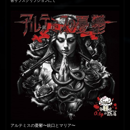
各サブスクリプションにて
アルテミスの憂鬱〜銃口とマリア〜