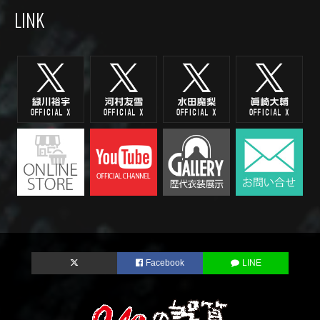
LINK
Facebook
LINE