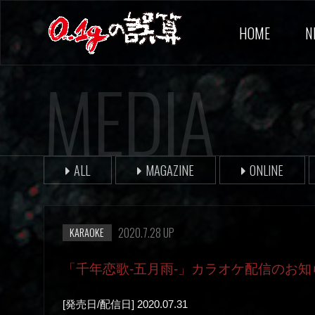
HOME
N
MEDIA
ALL
MAGAZINE
ONLINE
2020.7.28 UP
KARAOKE
「千年恋歌-五月雨-」カラオケ配信のお知
[発売日/配信日] 2020.07.31