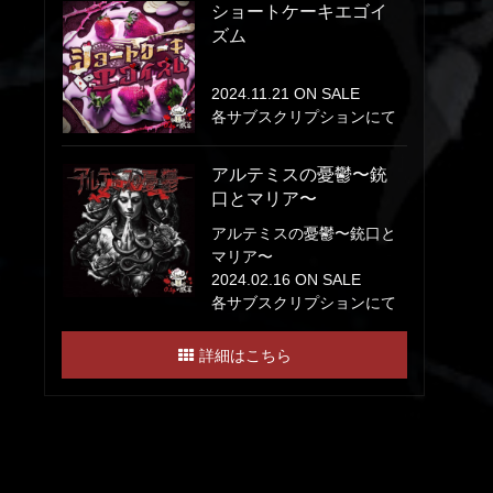
ショートケーキエゴイ
ズム
2024.11.21 ON SALE
各サブスクリプションにて
アルテミスの憂鬱〜銃
口とマリア〜
アルテミスの憂鬱〜銃口と
マリア〜
2024.02.16 ON SALE
各サブスクリプションにて
詳細はこちら