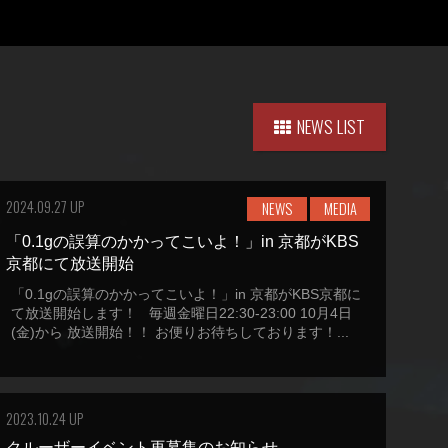
NEWS LIST
2024.09.27 UP
NEWS
MEDIA
「0.1gの誤算のかかってこいよ！」in 京都がKBS
京都にて放送開始
「0.1gの誤算のかかってこいよ！」in 京都がKBS京都に
て放送開始します！ 毎週金曜日22:30-23:00 10月4日
(金)から 放送開始！！ お便りお待ちしております！...
2023.10.24 UP
クルーザーイベント再募集のお知らせ