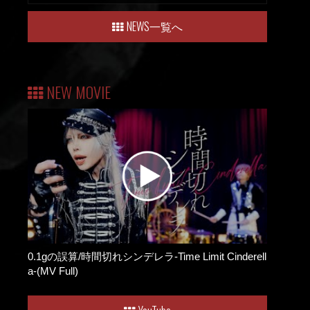
NEWS一覧へ
NEW MOVIE
0.1gの誤算/時間切れシンデレラ-Time Limit Cinderell
a-(MV Full)