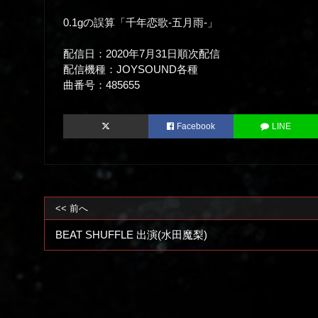
0.1gの誤算「千年恋歌-五月雨-」
配信日：2020年7月31日順次配信
配信機種：JOYSOUND各種
曲番号：485655
Facebook
LINE
<< 前へ
BEAT SHUFFLE 出演(水田魔梨)