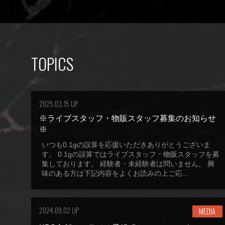
TOPICS
2025.03.15 UP
※ライブスタッフ・物販スタッフ募集のお知らせ
※
いつも0.1gの誤算を応援いただきありがとうございま
す。 0.1gの誤算ではライブスタッフ・物販スタッフを募
集しております。 経験者・未経験者は問いません。 興
味のある方は下記内容をよくお読みの上ご応...
2024.09.02 UP
MEDIA