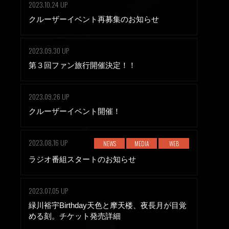
2023.10.24 UP
クルーザーイベント再募集のお知らせ
2023.09.30 UP
第３回ファン旅行開催決定！！
2023.09.26 UP
クルーザーイベント開催！
2023.08.16 UP
NEWS
MEDIA
WEB
ラジオ番組スタートのお知らせ
2023.07.05 UP
緑川裕宇Birthday天色と摩天楼、夜長月が目覚
める刻。チケット発売詳細