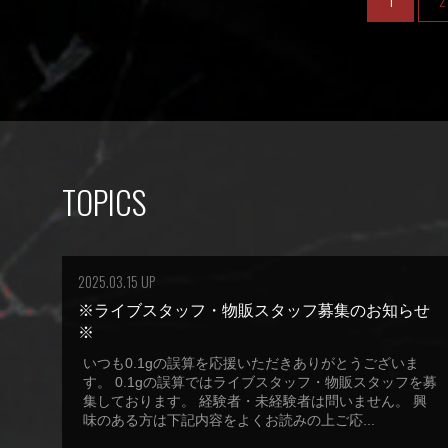
1
2
TOPICS
2025.03.15 UP
※ライブスタッフ・物販スタッフ募集のお知らせ
※
いつも0.1gの誤算を応援いただきありがとうございま
す。 0.1gの誤算ではライブスタッフ・物販スタッフを募
集しております。 経験者・未経験者は問いません。 興
味のある方は下記内容をよくお読みの上ご応...