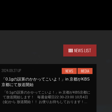
NEWS LIST
2024.09.27 UP
NEWS
MEDIA
「0.1gの誤算のかかってこいよ！」in 京都がKBS
京都にて放送開始
「0.1gの誤算のかかってこいよ！」in 京都がKBS京都に
て放送開始します！ 毎週金曜日22:30-23:00 10月4日
(金)から 放送開始！！ お便りお待ちしております！...