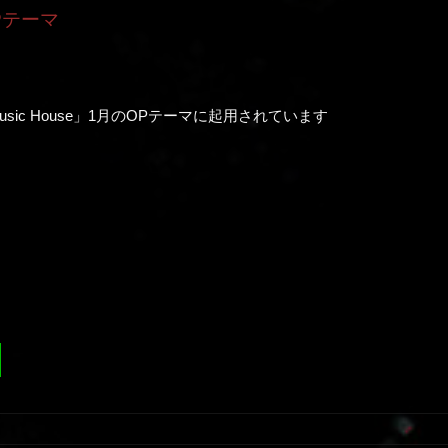
Pテーマ
c House」1月のOPテーマに起用されています