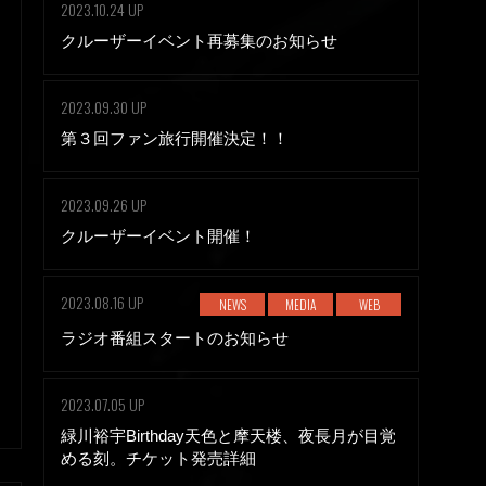
2023.10.24 UP
クルーザーイベント再募集のお知らせ
2023.09.30 UP
第３回ファン旅行開催決定！！
2023.09.26 UP
クルーザーイベント開催！
2023.08.16 UP
NEWS
MEDIA
WEB
ラジオ番組スタートのお知らせ
2023.07.05 UP
緑川裕宇Birthday天色と摩天楼、夜長月が目覚
める刻。チケット発売詳細