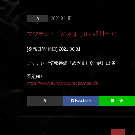
2021.9.1 UP
TV
フジテレビ「めざまし8」緑川出演
[発売日/配信日] 2021.08.31
フジテレビ情報番組「めざまし8」緑川出演
番組HP
https://www.fujitv.co.jp/mezamashi8/
Facebook
LINE