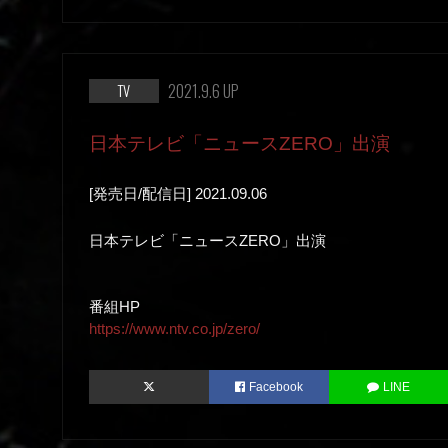
2021.9.6 UP
TV
日本テレビ「ニュースZERO」出演
[発売日/配信日] 2021.09.06
日本テレビ「ニュースZERO」出演
番組HP
https://www.ntv.co.jp/zero/
Facebook
LINE