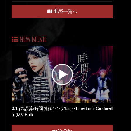
NEWS一覧へ
NEW MOVIE
0.1gの誤算/時間切れシンデレラ-Time Limit Cinderell
a-(MV Full)