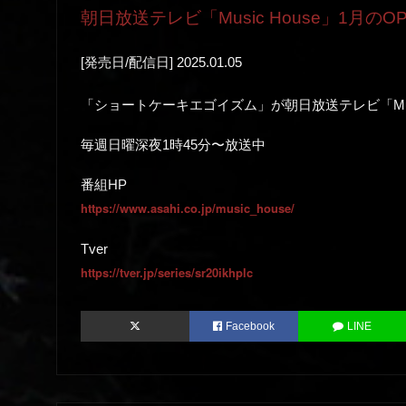
朝日放送テレビ「Music House」1月のO
[発売日/配信日] 2025.01.05
「ショートケーキエゴイズム」が朝日放送テレビ「Musi
毎週日曜深夜1時45分〜放送中
番組HP
https://www.asahi.co.jp/music_house/
Tver
https://tver.jp/series/sr20ikhplc
Facebook
LINE