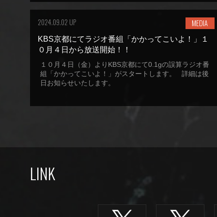
2024.09.02 UP
MEDIA
KBS京都にてラジオ番組「かかってこいよ！」１
０月４日から放送開始！！
１０月４日（金）よりKBS京都にて0.1gの誤算ラジオ番
組「かかってこいよ！」がスタートします。 詳細は後
日お知らせいたします。
LINK