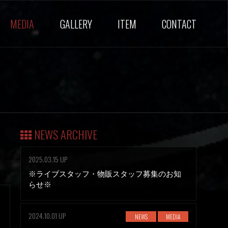
MEDIA
GALLERY
ITEM
CONTACT
NEWS ARCHIVE
2025.03.15 UP
※ライブスタッフ・物販スタッフ募集のお知
らせ※
2024.10.01 UP
NEWS
MEDIA