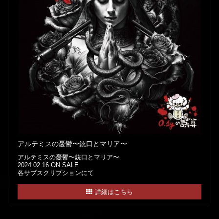
アルテミスの憂鬱〜銃口とマリア〜
アルテミスの憂鬱〜銃口とマリア〜
2024.02.16 ON SALE
各サブスクリプションにて
詳細はこちら