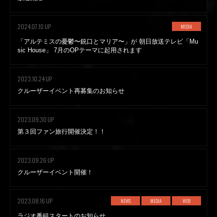
2024.07.10 UP
MEDIA
「アルテミスの憂鬱〜銃口とマリア〜」が 朝日放送テレビ「Mu
sic House」 7月のOPテーマに起用されます
2023.10.24 UP
クルーザーイベント再募集のお知らせ
2023.09.30 UP
第３回ファン旅行開催決定！！
2023.09.26 UP
クルーザーイベント開催！
2023.08.16 UP
NEWS
MEDIA
WEB
ラジオ番組スタートのお知らせ