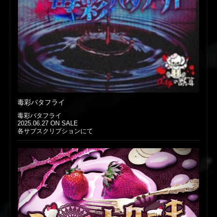
毒彩バタフライ
毒彩バタフライ
2025.06.27 ON SALE
各サブスクリプションにて