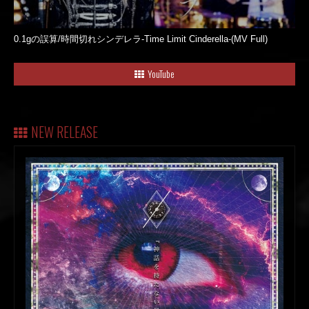
0.1gの誤算/時間切れシンデレラ-Time Limit Cinderella-(MV Full)
YouTube
NEW RELEASE