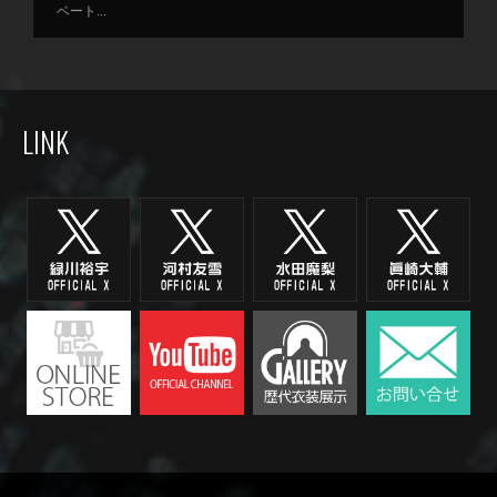
ベート...
LINK