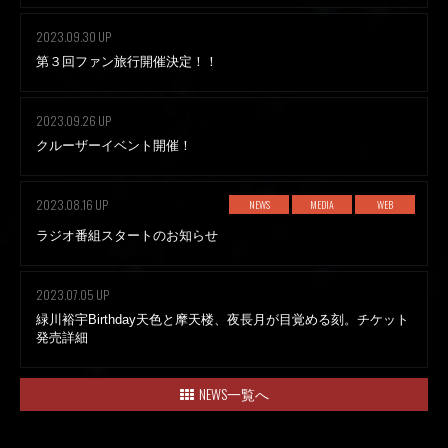
2023.09.30 UP
第３回ファン旅行開催決定！！
2023.09.26 UP
クルーザーイベント開催！
2023.08.16 UP
NEWS
MEDIA
WEB
ラジオ番組スタートのお知らせ
2023.07.05 UP
緑川裕宇Birthday天色と摩天楼、夜長月が目覚める刻。チケット
発売詳細
NEWS一覧へ