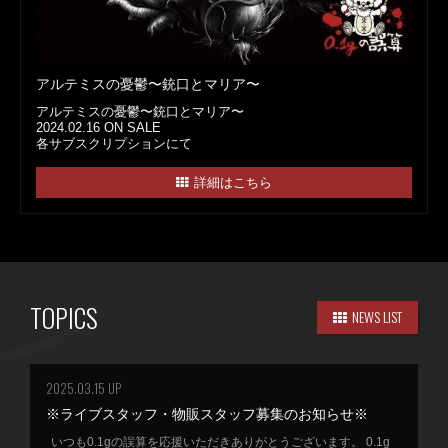
アルテミスの憂鬱〜銃口とマリア〜
アルテミスの憂鬱〜銃口とマリア〜
2024.02.16 ON SALE
各サブスクリプションにて
詳細はこちら
TOPICS
NEWS LIST
2025.03.15 UP
※ライブスタッフ・物販スタッフ募集のお知らせ※
いつも0.1gの誤算を応援いただきありがとうございます。 0.1g