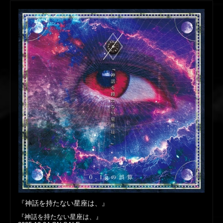
『神話を持たない星座は、』
『神話を持たない星座は、』