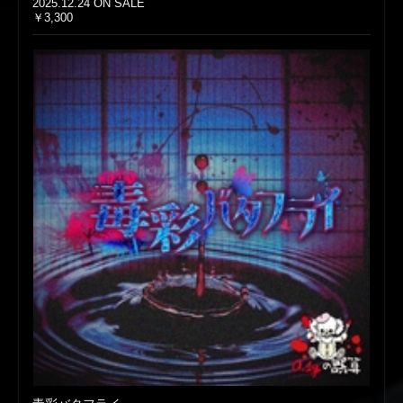
2025.12.24 ON SALE
￥3,300