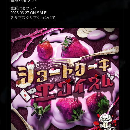
毒彩バタフライ
毒彩バタフライ
2025.06.27 ON SALE
各サブスクリプションにて