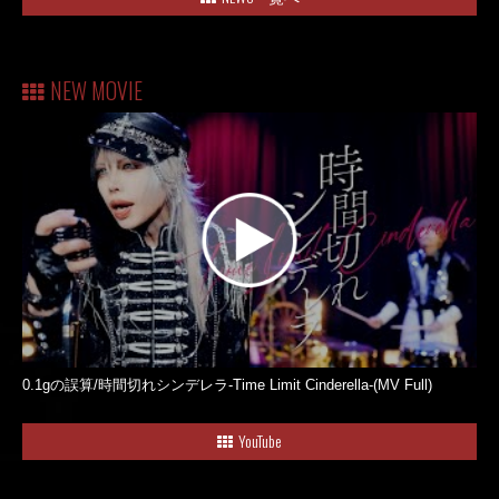
NEW MOVIE
0.1gの誤算/時間切れシンデレラ-Time Limit Cinderella-(MV Full)
YouTube