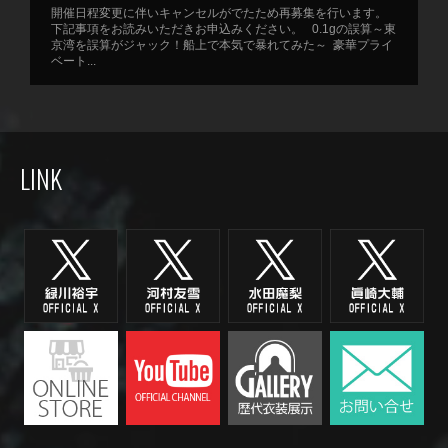
開催日程変更に伴いキャンセルがでたため再募集を行います。
下記事項をお読みいただきお申込みください。 0.1gの誤算～東
京湾を誤算がジャック！船上で本気で暴れてみた～ 豪華プライ
ベート...
LINK