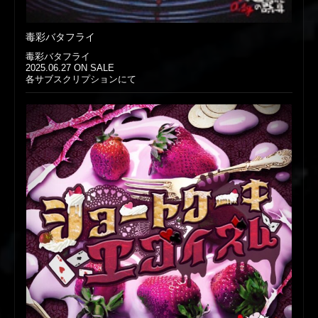
毒彩バタフライ
毒彩バタフライ
2025.06.27 ON SALE
各サブスクリプションにて