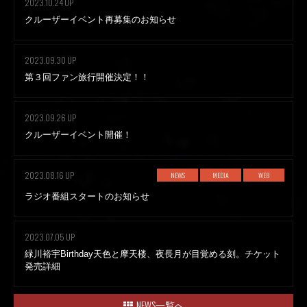
2023.10.24 UP
クルーザーイベント再募集のお知らせ
2023.09.30 UP
第３回ファン旅行開催決定！！
2023.09.26 UP
クルーザーイベント開催！
2023.08.16 UP
NEWS
MEDIA
WEB
ラジオ番組スタートのお知らせ
2023.07.05 UP
緑川裕宇Birthday天色と摩天楼、夜長月が目覚める刻。チケット
発売詳細
NEWS一覧へ