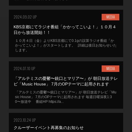
2024.09.02 UP
MEDIA
KBS京都にてラジオ番組「かかってこいよ！」１０月４
日から放送開始！！
１０月４日（金）よりKBS京都にて0.1gの誤算ラジオ番組「か
かってこいよ！」がスタートします。 詳細は後日お知らせいた
します。
2024.07.10 UP
MEDIA
「アルテミスの憂鬱〜銃口とマリア〜」が 朝日放送テレ
ビ「Music House」 7月のOPテーマに起用されます
「アルテミスの憂鬱〜銃口とマリア〜」が 朝日放送テレビ「Mu
sic House」 7月のOPテーマに起用されます 毎週日曜深夜1:3
0〜放送中 番組HP https://a...
2023.10.24 UP
クルーザーイベント再募集のお知らせ