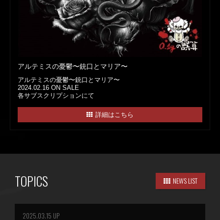
アルテミスの憂鬱〜銃口とマリア〜
アルテミスの憂鬱〜銃口とマリア〜
2024.02.16 ON SALE
各サブスクリプションにて
詳細はこちら
TOPICS
NEWS LIST
2025.03.15 UP