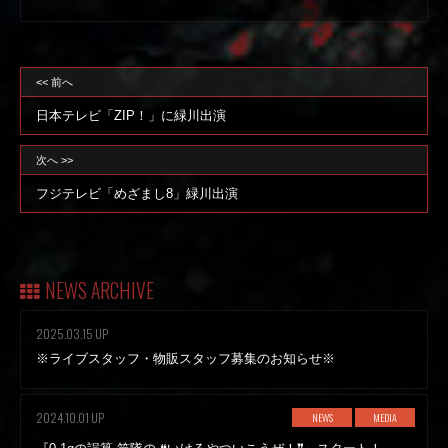
<< 前へ
日本テレビ「ZIP！」に緑川出演
次へ >>
フジテレビ「めざまし8」緑川出演
NEWS ARCHIVE
2025.03.15 UP
※ライブスタッフ・物販スタッフ募集のお知らせ※
2024.10.01 UP
NEWS
MEDIA