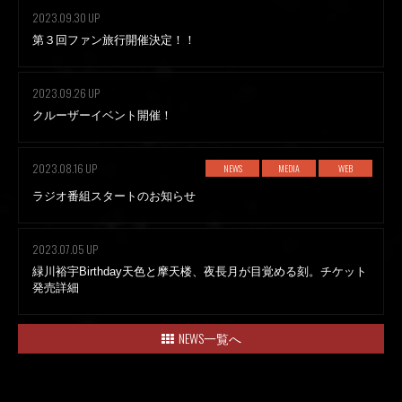
2023.09.30 UP
第３回ファン旅行開催決定！！
2023.09.26 UP
クルーザーイベント開催！
2023.08.16 UP
NEWS
MEDIA
WEB
ラジオ番組スタートのお知らせ
2023.07.05 UP
緑川裕宇Birthday天色と摩天楼、夜長月が目覚める刻。チケット
発売詳細
NEWS一覧へ