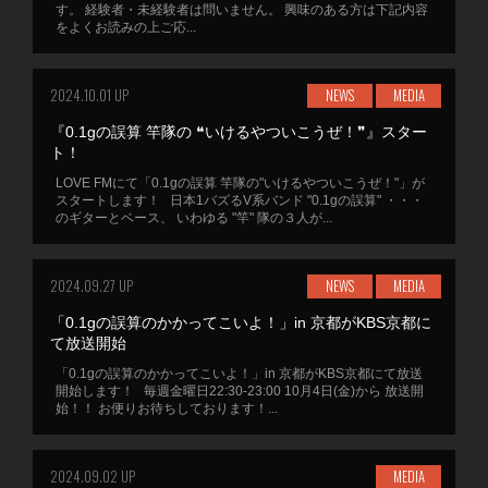
す。 経験者・未経験者は問いません。 興味のある方は下記内容
をよくお読みの上ご応...
2024.10.01 UP
NEWS
MEDIA
『0.1gの誤算 竿隊の ❝いけるやついこうぜ！❞』スター
ト！
LOVE FMにて「0.1gの誤算 竿隊の"いけるやついこうぜ！"」が
スタートします！ 日本1バズるV系バンド "0.1gの誤算" ・・・
のギターとベース、 いわゆる "竿" 隊の３人が...
2024.09.27 UP
NEWS
MEDIA
「0.1gの誤算のかかってこいよ！」in 京都がKBS京都に
て放送開始
「0.1gの誤算のかかってこいよ！」in 京都がKBS京都にて放送
開始します！ 毎週金曜日22:30-23:00 10月4日(金)から 放送開
始！！ お便りお待ちしております！...
2024.09.02 UP
MEDIA