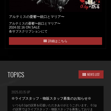
アルテミスの憂鬱〜銃口とマリア〜
アルテミスの憂鬱〜銃口とマリア〜
2024.02.16 ON SALE
各サブスクリプションにて
詳細はこちら
TOPICS
NEWS LIST
2025.03.15 UP
※ライブスタッフ・物販スタッフ募集のお知らせ※
いつも0.1gの誤算を応援いただきありがとうございます。 0.1g
の誤算ではライブスタッフ・物販スタッフを募集しておりま