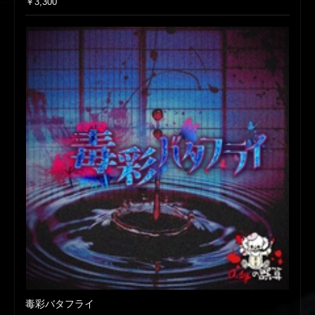
￥3,300
毒彩バタフライ