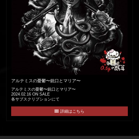
アルテミスの憂鬱〜銃口とマリア〜
アルテミスの憂鬱〜銃口とマリア〜
2024.02.16 ON SALE
各サブスクリプションにて
詳細はこちら