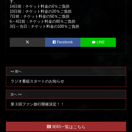
す。
14日前：チケット料金の0％ご負担
10日前：チケット料金の20％ご負担
7日前：チケット料金の50％ご負担
6～4日前：チケット料金の80％ご負担
3日～当日：チケット料金の100％ご負担
Facebook
LINE
<< 前へ
ラジオ番組スタートのお知らせ
次へ >>
第３回ファン旅行開催決定！！
NEWS一覧はこちら