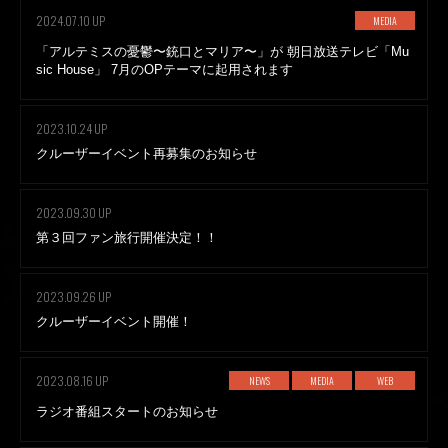
2024.07.10 UP
MEDIA
「アルテミスの憂鬱〜銃口とマリア〜」が 朝日放送テレビ「Mu
sic House」 7月のOPテーマに起用されます
2023.10.24 UP
クルーザーイベント再募集のお知らせ
2023.09.30 UP
第３回ファン旅行開催決定！！
2023.09.26 UP
クルーザーイベント開催！
2023.08.16 UP
NEWS
MEDIA
WEB
ラジオ番組スタートのお知らせ