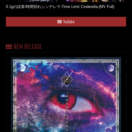
0.1gの誤算/時間切れシンデレラ-Time Limit Cinderella-(MV Full)
YouTube
NEW RELEASE