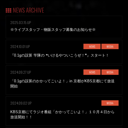
NEWS ARCHIVE
2025.03.15 UP
※ライブスタッフ・物販スタッフ募集のお知らせ※
2024.10.01 UP
NEWS
MEDIA
『0.1gの誤算 竿隊の ❝いけるやついこうぜ！❞』スタート！
2024.09.27 UP
NEWS
MEDIA
「0.1gの誤算のかかってこいよ！」in 京都がKBS京都にて放送
開始
2024.09.02 UP
MEDIA
KBS京都にてラジオ番組「かかってこいよ！」１０月４日から
放送開始！！