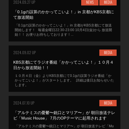
2024.09.27 UP
NEWS
MEDIA
「0.1gの誤算のかかってこいよ！」in 京都がKBS京都に
て放送開始
「0.1gの誤算のかかってこいよ！」in 京都がKBS京都にて放送
開始します！ 毎週金曜日22:30-23:00 10月4日(金)から 放送開
始！！ お便りお待ちしております！...
2024.09.02 UP
MEDIA
KBS京都にてラジオ番組「かかってこいよ！」１０月４
日から放送開始！！
１０月４日（金）よりKBS京都にて0.1gの誤算ラジオ番組「か
かってこいよ！」がスタートします。 詳細は後日お知らせいた
します。
2024.07.10 UP
MEDIA
「アルテミスの憂鬱〜銃口とマリア〜」が 朝日放送テレ
ビ「Music House」 7月のOPテーマに起用されます
「アルテミスの憂鬱〜銃口とマリア〜」が 朝日放送テレビ「Mu