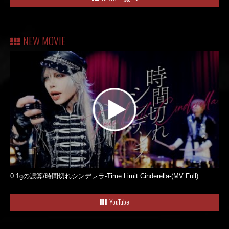
NEW MOVIE
0.1gの誤算/時間切れシンデレラ-Time Limit Cinderella-(MV Full)
YouTube