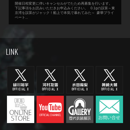
開催日程変更に伴いキャンセルがでたため再募集を行います。
下記事項をお読みいただきお申込みください。 0.1gの誤算～東
京湾を誤算がジャック！船上で本気で暴れてみた～ 豪華プライ
ベート...
LINK