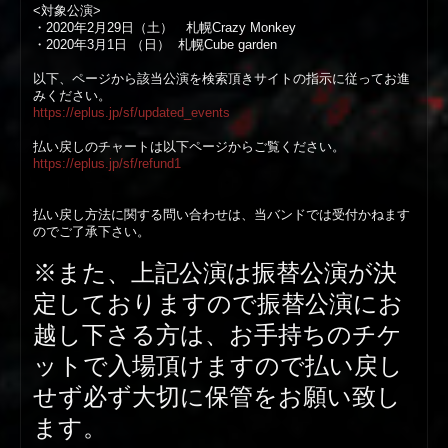
<対象公演>
WEB
・2020年2月29日（土） 札幌Crazy Monkey
・2020年3月1日 （日） 札幌Cube garden
以下、ページから該当公演を検索頂きサイトの指示に従ってお進
みください。
https://eplus.jp/sf/updated_events
払い戻しのチャートは以下ページからご覧ください。
https://eplus.jp/sf/refund1
払い戻し方法に関する問い合わせは、当バンドでは受付かねます
のでご了承下さい。
※また、上記公演は振替公演が決
定しておりますので振替公演にお
越し下さる方は、お手持ちのチケ
ットで入場頂けますので払い戻し
せず必ず大切に保管をお願い致し
ます。