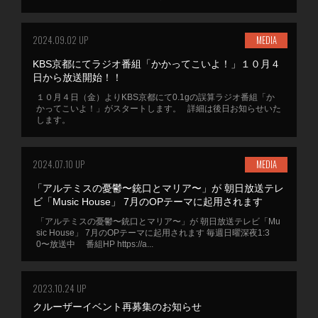
2024.09.02 UP
MEDIA
KBS京都にてラジオ番組「かかってこいよ！」１０月４
日から放送開始！！
１０月４日（金）よりKBS京都にて0.1gの誤算ラジオ番組「か
かってこいよ！」がスタートします。 詳細は後日お知らせいた
します。
2024.07.10 UP
MEDIA
「アルテミスの憂鬱〜銃口とマリア〜」が 朝日放送テレ
ビ「Music House」 7月のOPテーマに起用されます
「アルテミスの憂鬱〜銃口とマリア〜」が 朝日放送テレビ「Mu
sic House」 7月のOPテーマに起用されます 毎週日曜深夜1:3
0〜放送中 番組HP https://a...
2023.10.24 UP
クルーザーイベント再募集のお知らせ