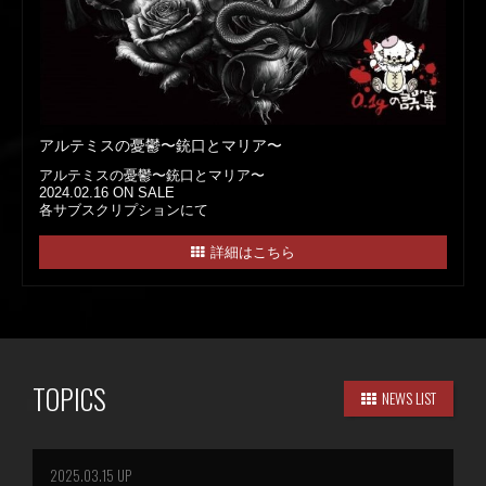
アルテミスの憂鬱〜銃口とマリア〜
アルテミスの憂鬱〜銃口とマリア〜
2024.02.16 ON SALE
各サブスクリプションにて
詳細はこちら
TOPICS
NEWS LIST
2025.03.15 UP