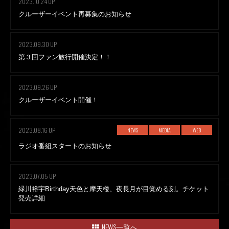
2023.10.24 UP
クルーザーイベント再募集のお知らせ
2023.09.30 UP
第３回ファン旅行開催決定！！
2023.09.26 UP
クルーザーイベント開催！
2023.08.16 UP
NEWS
MEDIA
WEB
ラジオ番組スタートのお知らせ
2023.07.05 UP
緑川裕宇Birthday天色と摩天楼、夜長月が目覚める刻。チケット
発売詳細
NEWS一覧へ