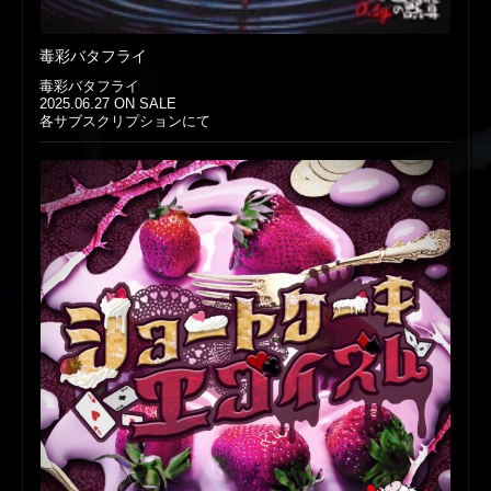
毒彩バタフライ
毒彩バタフライ
2025.06.27 ON SALE
各サブスクリプションにて