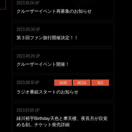
2023.10.24 UP
クルーザーイベント再募集のお知らせ
2023.09.30 UP
第３回ファン旅行開催決定！！
2023.09.26 UP
クルーザーイベント開催！
2023.08.16 UP
NEWS
MEDIA
WEB
ラジオ番組スタートのお知らせ
2023.07.05 UP
緑川裕宇Birthday天色と摩天楼、夜長月が目覚
める刻。チケット発売詳細