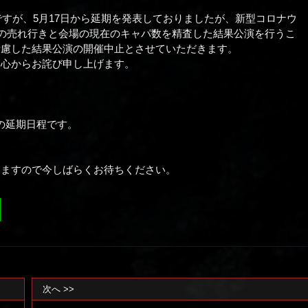
ですが、5月17日から延期を発表しておりましたが、新型コロナウ
ットの売れ行きと会場の現在のキャパ数を精査した結果公演を行うこ
考慮した結果公演の開催中止とさせていただきます。
、心からお詫び申し上げます。
公演の延期日程です。
きますので今しばらくお待ちください。
次へ >>