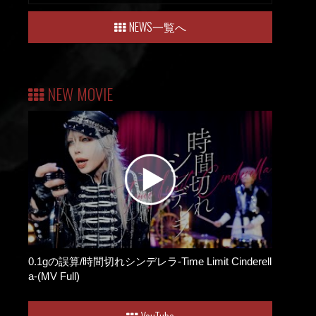
NEWS一覧へ
NEW MOVIE
0.1gの誤算/時間切れシンデレラ-Time Limit Cinderell
a-(MV Full)