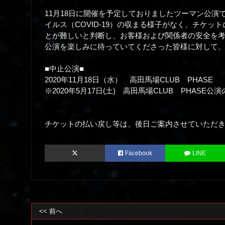
11月18日に開催を予定しておりましたツーマン公演
イルス（COVID-19）の収まる様子がなく、チケ
とが難しいと判断し、お客様および関係者の安全を
公演を楽しみに待っていてくださった皆様に対して
■中止公演■
2020年11月18日（水） 高田馬場CLUB PHASE
※2020年5月17日(土) 高田馬場CLUB PHASE
チケットの払い戻し等は、後日ご案内させていただ
Facebook
LINE
<< 前へ