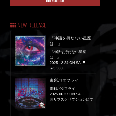
YouTube
NEW RELEASE
『神話を持たない星座
は、』
『神話を持たない星座
は、』
2025.12.24 ON SALE
￥3,300
毒彩バタフライ
毒彩バタフライ
2025.06.27 ON SALE
各サブスクリプションにて