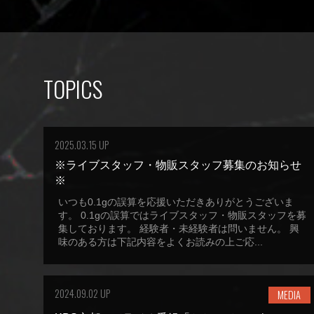
TOPICS
2025.03.15 UP
※ライブスタッフ・物販スタッフ募集のお知らせ
※
いつも0.1gの誤算を応援いただきありがとうございま
す。 0.1gの誤算ではライブスタッフ・物販スタッフを募
集しております。 経験者・未経験者は問いません。 興
味のある方は下記内容をよくお読みの上ご応...
2024.09.02 UP
MEDIA