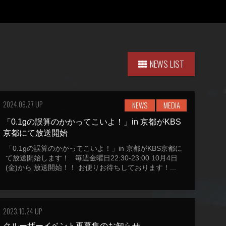
NEWS LIST
2024.09.27 UP
NEWS
MEDIA
「0.1gの誤算のかかってこいよ！」in 京都がKBS
京都にて放送開始
「0.1gの誤算のかかってこいよ！」in 京都がKBS京都に
て放送開始します！ 毎週金曜日22:30-23:00 10月4日
(金)から 放送開始！！ お便りお待ちしております！...
2023.10.24 UP
クルーザーイベント再募集のお知らせ