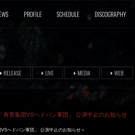
EWS
PROFILE
SCHEDULE
DISCOGRAPHY
RELEASE
LIVE
MEDIA
WEB
ーマン「有害集団VSヘドバン軍団」 公演中止のお知らせ
害集団VSヘドバン軍団」 公演中止のお知らせ＞