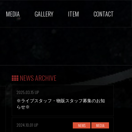
MEDIA
GALLERY
ITEM
CONTACT
NEWS ARCHIVE
2025.03.15 UP
※ライブスタッフ・物販スタッフ募集のお知
らせ※
2024.10.01 UP
NEWS
MEDIA