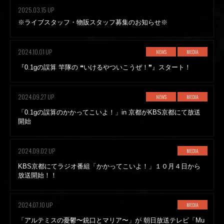
2025.03.15 UP
※ライブスタッフ・物販スタッフ募集のお知らせ※
2024.10.01 UP
NEWS
MEDIA
『0.1gの誤算 竿隊の ❝いけるやついこうぜ！❞』スタート！
2024.09.27 UP
NEWS
MEDIA
「0.1gの誤算のかかってこいよ！」in 京都がKBS京都にて放送
開始
2024.09.02 UP
MEDIA
KBS京都にてラジオ番組「かかってこいよ！」１０月４日から
放送開始！！
2024.07.10 UP
MEDIA
「アルテミスの憂鬱〜銃口とマリア〜」が 朝日放送テレビ「Mu