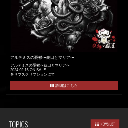
アルテミスの憂鬱〜銃口とマリア〜
アルテミスの憂鬱〜銃口とマリア〜
2024.02.16 ON SALE
各サブスクリプションにて
詳細はこちら
TOPICS
NEWS LIST