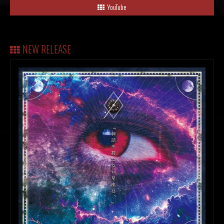
YouTube
NEW RELEASE