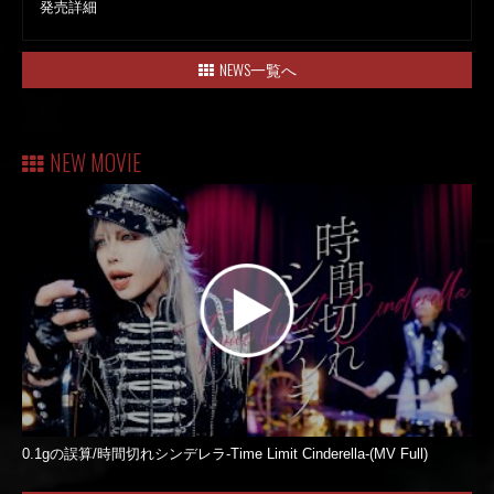
発売詳細
NEWS一覧へ
NEW MOVIE
0.1gの誤算/時間切れシンデレラ-Time Limit Cinderella-(MV Full)