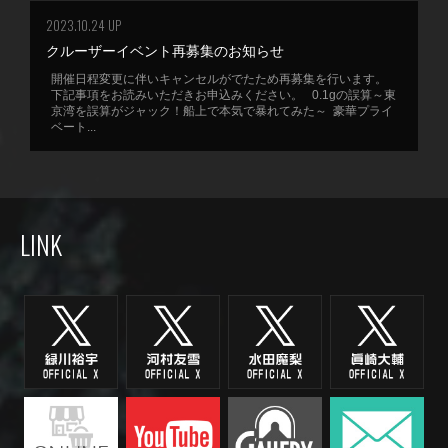
2023.10.24 UP
クルーザーイベント再募集のお知らせ
開催日程変更に伴いキャンセルがでたため再募集を行います。
下記事項をお読みいただきお申込みください。 0.1gの誤算～東
京湾を誤算がジャック！船上で本気で暴れてみた～ 豪華プライ
ベート...
LINK