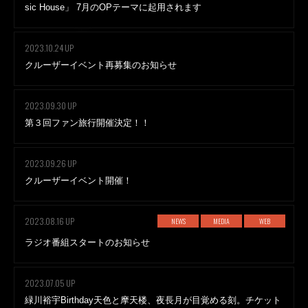
sic House」 7月のOPテーマに起用されます
2023.10.24 UP
クルーザーイベント再募集のお知らせ
2023.09.30 UP
第３回ファン旅行開催決定！！
2023.09.26 UP
クルーザーイベント開催！
2023.08.16 UP
NEWS
MEDIA
WEB
ラジオ番組スタートのお知らせ
2023.07.05 UP
緑川裕宇Birthday天色と摩天楼、夜長月が目覚める刻。チケット