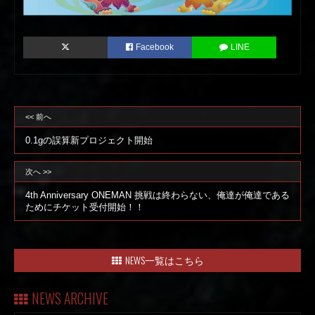
Facebook
LINE
<< 前へ
0.1gの誤算新プロジェクト開始
次へ >>
4th Anniversary ONEMAN 挑戦は終わらない、俺達が俺達である
ためにチケット受付開始！！
NEWS一覧はこちら
NEWS ARCHIVE