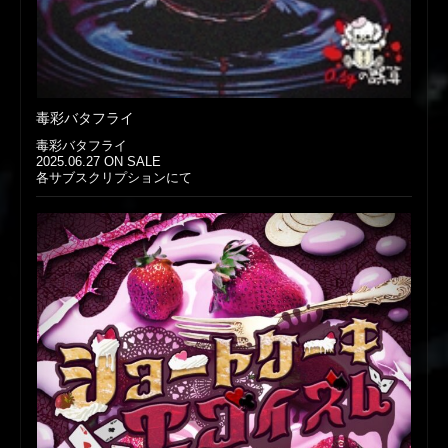
毒彩バタフライ
毒彩バタフライ
2025.06.27 ON SALE
各サブスクリプションにて