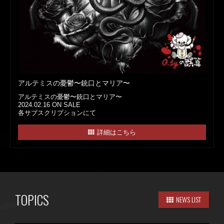
アルテミスの憂鬱〜銃口とマリア〜
アルテミスの憂鬱〜銃口とマリア〜
2024.02.16 ON SALE
各サブスクリプションにて
詳細はこちら
TOPICS
NEWS LIST