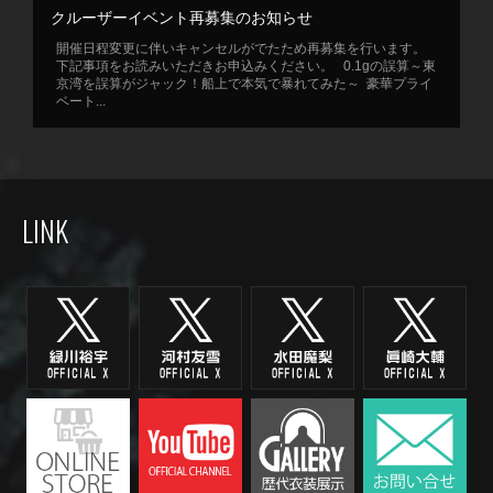
クルーザーイベント再募集のお知らせ
開催日程変更に伴いキャンセルがでたため再募集を行います。
下記事項をお読みいただきお申込みください。 0.1gの誤算～東
京湾を誤算がジャック！船上で本気で暴れてみた～ 豪華プライ
ベート...
LINK