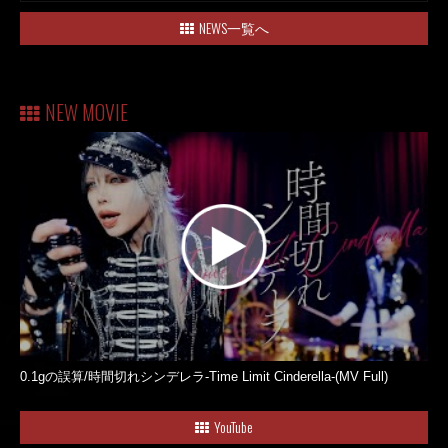
NEWS一覧へ
NEW MOVIE
0.1gの誤算/時間切れシンデレラ-Time Limit Cinderella-(MV Full)
YouTube