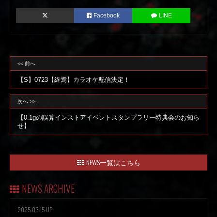
WEB
Facebook
LINE
<< 前へ
【S】0723【終焉】カラオケ配信決定！
次へ >>
【0.1gの誤算インストアイベントスタンプラリー特典会のお知ら
せ】
NEWS一覧はこちら
NEWS ARCHIVE
2025.03.15 UP