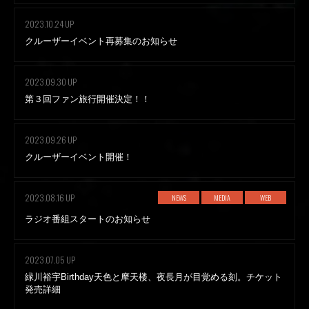
2023.10.24 UP
クルーザーイベント再募集のお知らせ
2023.09.30 UP
第３回ファン旅行開催決定！！
2023.09.26 UP
クルーザーイベント開催！
2023.08.16 UP
NEWS
MEDIA
WEB
ラジオ番組スタートのお知らせ
2023.07.05 UP
緑川裕宇Birthday天色と摩天楼、夜長月が目覚める刻。チケット
発売詳細