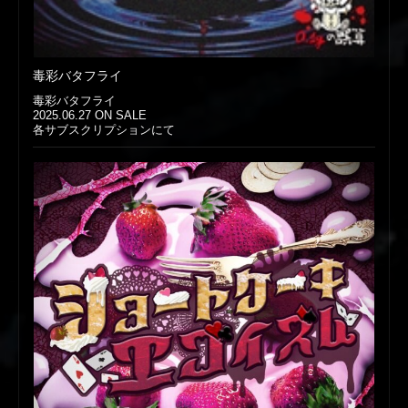
毒彩バタフライ
毒彩バタフライ
2025.06.27 ON SALE
各サブスクリプションにて